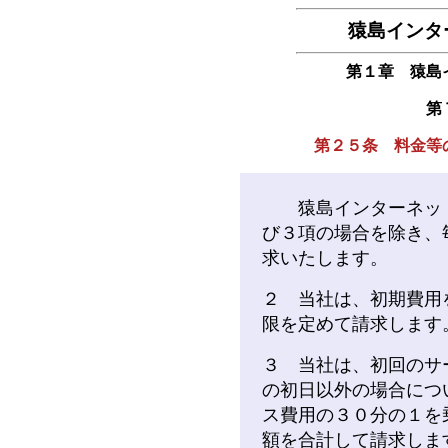
猿島インタ
第１章 猿島
第
第２５条 料金等
猿島インターネット
び３項の場合を除き、
求いたします。
２ 当社は、初期費用
限を定めて請求します
３ 当社は、初回のサ
の初日以外の場合につ
ス費用の３０分の１を
額を合計して請求しま