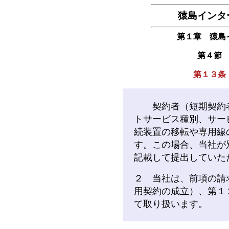
猿島インタ
第１章 猿島
第４節
第１３条
契約者（短期契約者
トサービス種別、サー
続装置の移転や専用線
す。この場合、当社が
記載して提出していた
２ 当社は、前項の請
用契約の成立）、第１
て取り扱います。