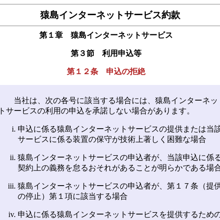
猿島インターネットサービス約款
第１章 猿島インターネットサービス
第３節 利用申込等
第１２条 申込の拒絶
当社は、次の各号に該当する場合には、猿島インターネッ
トサービスの利用の申込を承諾しない場合があります。
申込に係る猿島インターネットサービスの提供または当
サービスに係る装置の保守が技術上著しく困難な場合
猿島インターネットサービスの申込者が、当該申込に係
契約上の義務を怠るおそれがあることが明らかである場
猿島インターネットサービスの申込者が、第１７条（提
の停止）第１項に該当する場合
申込に係る猿島インターネットサービスを提供するため