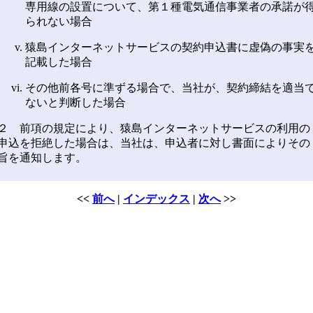
専用線の設置について、第１種電気通信事業者の承諾が
られない場合
猿島インターネットサービスの契約申込書に虚偽の事実
記載した場合
その他前各号に準ずる場合で、当社が、契約締結を適当
ないと判断した場合
２ 前項の規定により、猿島インターネットサービスの利用の
申込を拒絶した場合は、当社は、申込者に対し書面によりその
旨を通知します。
<<
前へ
|
インデックス
|
次へ
>>